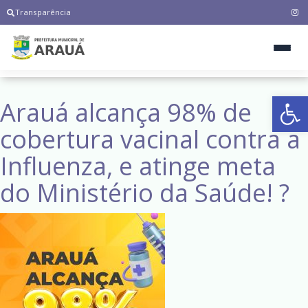
Transparência
Ab
Arauá alcança 98% de
cobertura vacinal contra a
Influenza, e atinge meta
do Ministério da Saúde! ?