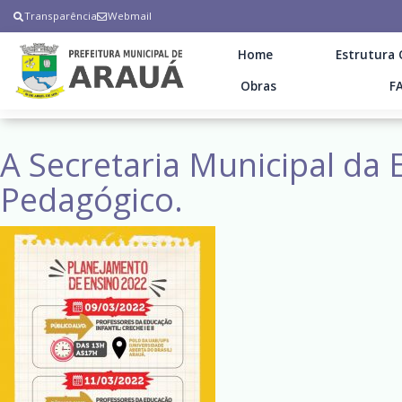
Transparência
Webmail
Home
Estrutura 
Obras
F
A Secretaria Municipal d
Pedagógico.