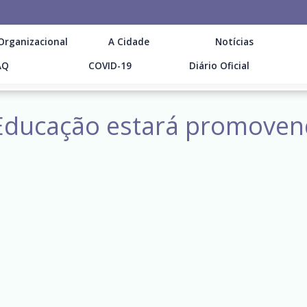
Organizacional
A Cidade
Notícias
AQ
COVID-19
Diário Oficial
a Educação estará promove