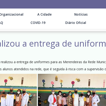
Organizacional
A Cidade
Notícias
AQ
COVID-19
Diário Oficial
alizou a entrega de unifor
 realizou a entrega de uniformes para as Merendeiras da Rede Munici
s alunos atendidos na rede, que é seguida à risca com a supervisão d