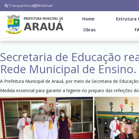
Transparência
Webmail
Home
Estrutura 
Obras
F
Secretaria de Educação re
Rede Municipal de Ensino.
A Prefeitura Municipal de Arauá, por meio da Secretaria de Educação
Medida essencial para garantir a higiene no preparo das refeições do