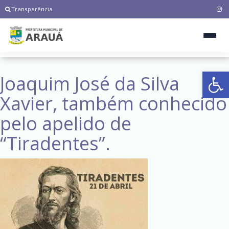
Transparência
Ab
Joaquim José da Silva
Xavier, também conhecido
pelo apelido de
“Tiradentes”.