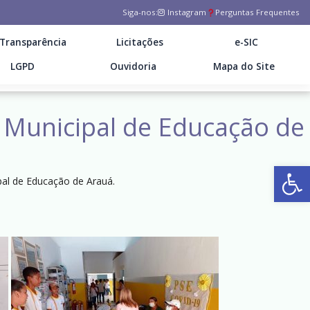
Siga-nos:
Instagram
Perguntas Frequentes
Transparência
Licitações
e-SIC
LGPD
Ouvidoria
Mapa do Site
 Municipal de Educação de
Ab
pal de Educação de Arauá.