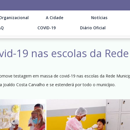
Organizacional
A Cidade
Notícias
AQ
COVID-19
Diário Oficial
id-19 nas escolas da Rede
 promove testagem em massa de covid-19 nas escolas da Rede Munici
a Joaldo Costa Carvalho e se estenderá por todo o município.