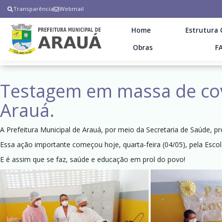
Transparência
Webmail
Home
Estrutura 
Obras
F
Testagem em massa de cov
Arauá.
A Prefeitura Municipal de Arauá, por meio da Secretaria de Saúde,
Essa ação importante começou hoje, quarta-feira (04/05), pela Escol
E é assim que se faz, saúde e educação em prol do povo!