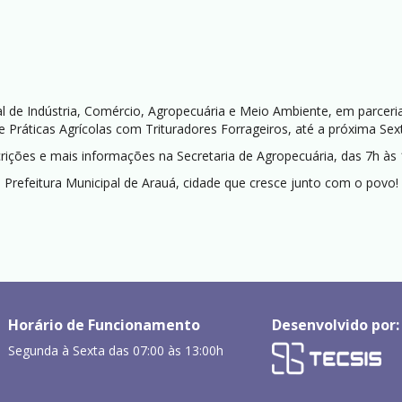
ipal de Indústria, Comércio, Agropecuária e Meio Ambiente, em parce
e Práticas Agrícolas com Trituradores Forrageiros, até a próxima Sext
crições e mais informações na Secretaria de Agropecuária, das 7h às 
Prefeitura Municipal de Arauá, cidade que cresce junto com o povo!
Horário de Funcionamento
Desenvolvido por:
Segunda à Sexta das 07:00 às 13:00h