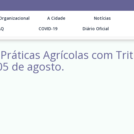
Organizacional
A Cidade
Notícias
AQ
COVID-19
Diário Oficial
 Práticas Agrícolas com Tri
05 de agosto.