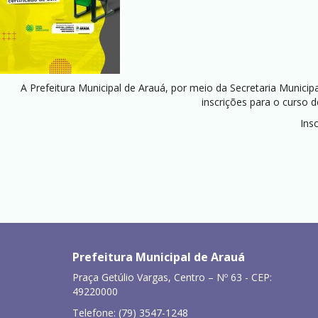
A Prefeitura Municipal de Arauá, por meio da Secretaria Munic
inscrições para o curso d
Ins
Prefeitura Municipal de Arauá
Praça Getúlio Vargas, Centro – Nº 63 - CEP:
49220000
Telefone: (79) 3547-1248