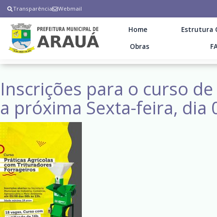
Transparência
Webmail
Home
Estrutura 
Obras
F
Inscrições para o curso de
a próxima Sexta-feira, dia 