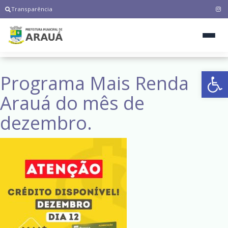
Transparência
Ab
Programa Mais Renda
Arauá do mês de
dezembro.