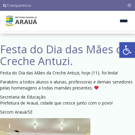
Transparência
Ab
Festa do Dia das Mães da
Creche Antuzi.
Festa do Dia das Mães da Creche Antuzi, hoje (11), foi linda!
Parabéns a todos alunos e alunas, professoras e demais servidores
pelas homenagens a todas mamães presentes.
Secretaria de Educação
Prefeitura de Arauá, cidade que cresce junto com o povo!
Secom Arauá/SE