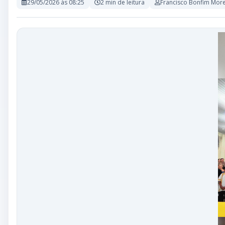
29/05/2026 às 08:25
2 min de leitura
Francisco Bonfim More