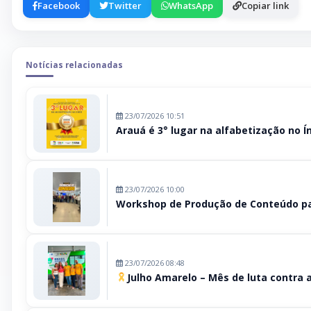
Facebook
Twitter
WhatsApp
Copiar link
Notícias relacionadas
23/07/2026 10:51
Arauá é 3° lugar na alfabetização no Ín
23/07/2026 10:00
Workshop de Produção de Conteúdo pa
23/07/2026 08:48
Julho Amarelo – Mês de luta contra a