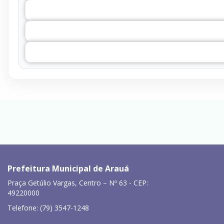
Prefeitura Municipal de Arauá
Praça Getúlio Vargas, Centro – Nº 63 - CEP:
49220000
Telefone: (79) 3547-1248