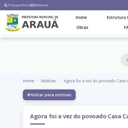
Transparência
Webmail
Home
Estrutura 
Obras
F
Home
Notícias
Agora foi a vez do povoado Casa C
Voltar para notícias
Agora foi a vez do povoado Casa C