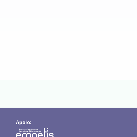
Apoio: