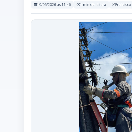
19/06/2026 às 11:46
1 min de leitura
Francisco