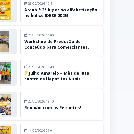
23/07/2026 10:51
Arauá é 3° lugar na alfabetização
no Índice IDESE 2025!
23/07/2026 10:00
Workshop de Produção de
Conteúdo para Comerciantes.
23/07/2026 08:48
Julho Amarelo – Mês de luta
contra as Hepatites Virais
22/07/2026 12:10
Reunião com os Feirantes!
14/07/2026 09:01