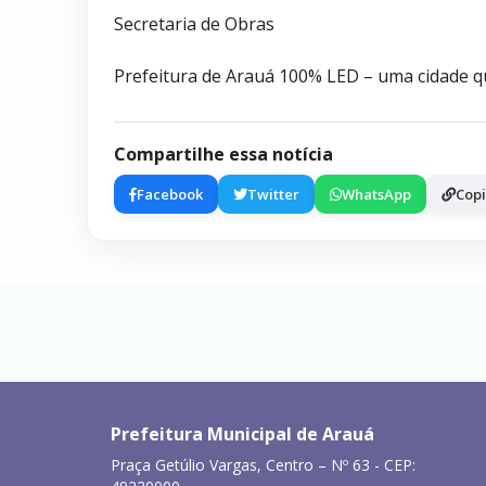
Secretaria de Obras
Prefeitura de Arauá 100% LED – uma cidade qu
Compartilhe essa notícia
Facebook
Twitter
WhatsApp
Copi
Prefeitura Municipal de Arauá
Praça Getúlio Vargas, Centro – Nº 63 - CEP: