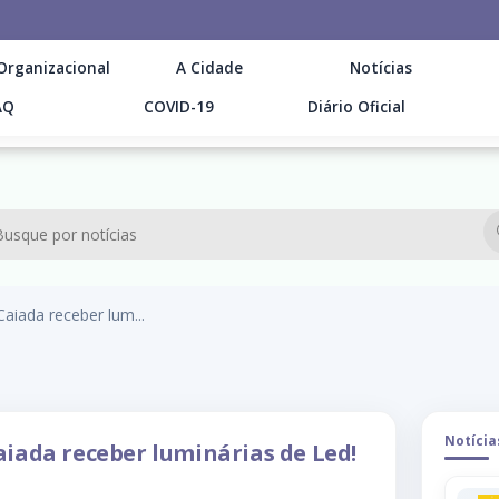
Organizacional
A Cidade
Notícias
AQ
COVID-19
Diário Oficial
aiada receber lum...
Notícia
aiada receber luminárias de Led!