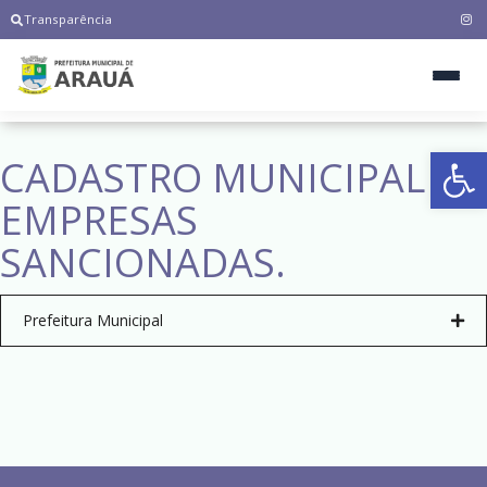
Transparência
Ab
CADASTRO MUNICIPAL DE
EMPRESAS
SANCIONADAS.
Prefeitura Municipal