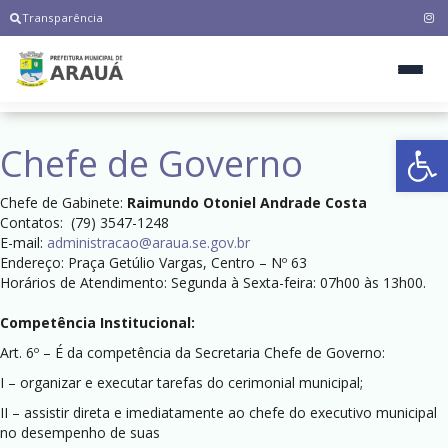
Transparência
Ab
Chefe de Governo
Chefe de Gabinete:
Raimundo Otoniel Andrade Costa
Contatos: (79) 3547-1248
E-mail:
administracao@araua.se.gov.br
Endereço: Praça Getúlio Vargas, Centro – Nº 63
Horários de Atendimento: Segunda à Sexta-feira: 07h00 às 13h00.
Competência Institucional:
Art. 6º – É da competência da Secretaria Chefe de Governo:
I – organizar e executar tarefas do cerimonial municipal;
II – assistir direta e imediatamente ao chefe do executivo municipal
no desempenho de suas